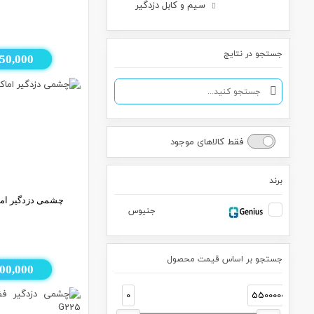
سیم و کابل دزدگیر
جستجو در نتایج
50,000
فقط کالاهای موجود
برند
چشمی دزدگیر اماکن 
جنیوس
جستجو بر اساس قیمت محصول
00,000
0
5500000