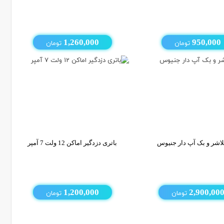
950,000
تومان
1,260,000
تومان
لاشر و بک آپ دار جنیوس
باتری دزدگیر اماکن 12 ولت 7 آمپر
2,900,00
تومان
1,200,000
تومان