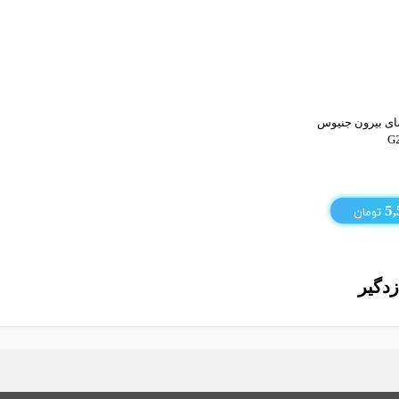
ی بیرون جنیوس
G
5,
تومان
زدگیر