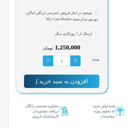
موجود در انبار فروش اینترنتی دزدگیر اماکن-
دوربین مداربسته My Cam Market
ارسال از 1 روزکاری دیگر
1,250,000
تومان
تعداد
افزودن به سبد خرید
هدیه اولین خرید
مشاوره تخصصی رایگان
کد تخفیف ویژه
دریافت مشاوره از
سفارشات
کارشناسان فروش