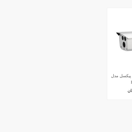
ا پیکسل مدل
ان