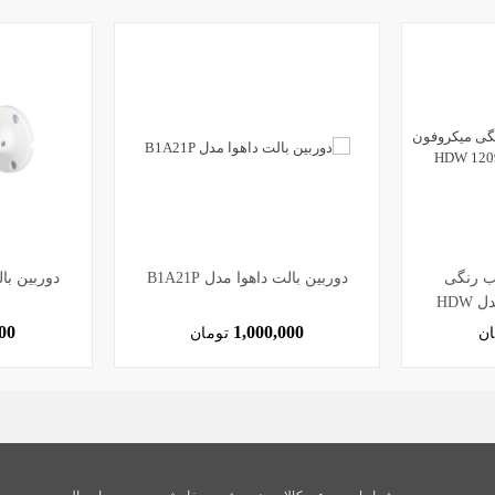
شب رنگی
دوربین بالت داهوا مدل B1A21P
دوربین بالت 
میکروفون دار داهوا مدل HDW
00
1,000,000
ان
تومان