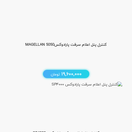
کنترل پنل اعلام سرقت پارادوکسMAGELLAN 5050
19,600,000
تومان