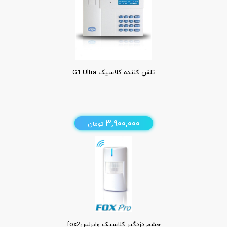
تلفن کننده کلاسیک G1 Ultra
3,900,000
تومان
چشم دزدگیر کلاسیک وایرلسfox2