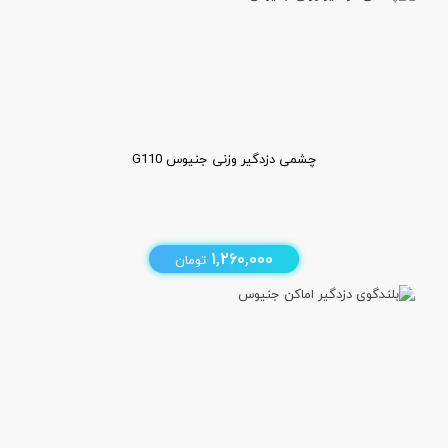
چشمی دزدگیر وزنی جنیوس G110
1,260,000
تومان