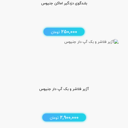
بلندگوی دزدگیر اماکن جنیوس
250,000
تومان
آژیر فلاشر و بک آپ دار جنیوس
2,900,000
تومان