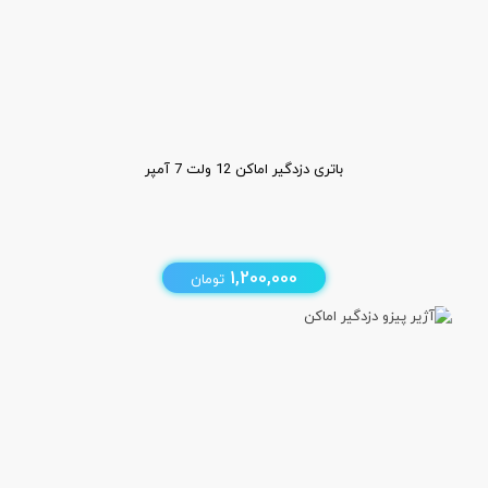
باتری دزدگیر اماکن 12 ولت 7 آمپر
1,200,000
تومان