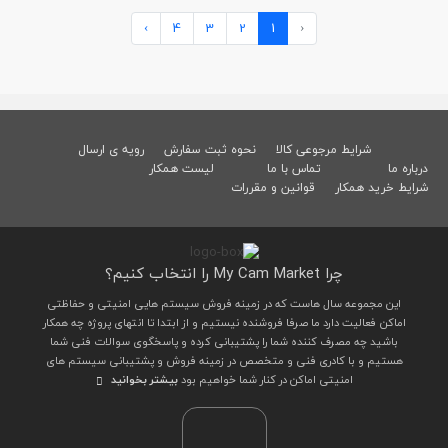
›
4
3
2
1
‹
شرایط مرجوعی کالا
نحوه ثبت سفارش
رویه ی ارسال
درباره ما
تماس با ما
لیست همکار
شرایط خرید همکار
قوانین و مقررات
چرا My Cam Market را انتخاب کنیم؟
این مجموعه سال هاست که در زمینه فروش سیستم هایی امنیتی و حفاظتی
اماکن فعالیت دارد ما صرفا فروشنده نیستیم و از ابتدا تا انتهای پروژه چه همکار
باشید چه مصرف کننده شما را پشتیبانی کرده و پاسخگوی سوالات فنی شما
هستیم و با کادری فنی و متخصص در زمینه فروش و پشتیبانی سیستم های
امنیتی اماکن در کنار شما خواهیم بود
بیشتر بخوانید